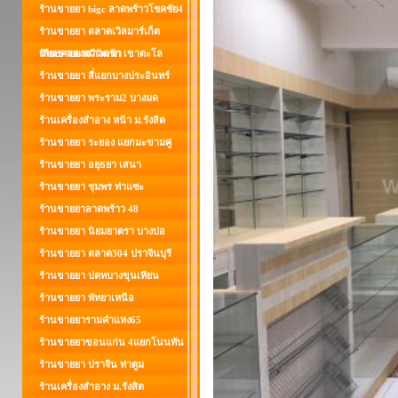
ร้านขายยา bigc ลาดพร้าวโชคชัย4
ร้านขายยา ตลาดเวิลมาร์เก็ต
เลียบคลองทวีวัฒนา
ร้านขายยานาวดรัก เขาตะโล
ร้านขายยา สี่แยกบางประอินทร์
ร้านขายยา พระราม2 บางมด
ร้านเครื่องสำอาง หน้า ม.รังสิต
ร้านขายยา ระยอง แยกมะขามคู่
ร้านขายยา อยุธยา เสนา
ร้านขายยา ชุมพร ท่าแซะ
ร้านขายยาลาดพร้าว 48
ร้านขายยา นิยมยาตรา บางบ่อ
ร้านขายยา ตลาด304 ปราจีนบุรี
ร้านขายยา ปตทบางขุนเทียน
ร้านขายยา พัทยาเหนือ
ร้านขายยารามคำแหง65
ร้านขายยาขอนแก่น 4แยกโนนทัน
ร้านขายยา ปราจีน ท่าตูม
ร้านเครื่องสำอาง ม.รังสิต