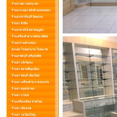
ร้านขายยา นครนายก
ร้านยาระยอง หลังห้างแหลมทอง
ร้านยาปราจีนบุรี นิคม304
ร้านยา หัวหิน
ร้านยาลายไม้ ตลาดบุญส่ง
ร้านเครื่องสำอาง หลังม.มหิดล
ร้านยารามคำแหง65
ตกแต่ง โรงพยาบาล โรจนเวช
ร้านยาชลบุรี เครือสหพัส
ร้านยา แจ้งวัฒนะ
ร้านยา ตลาดสี่มุมเมือง
ร้านยา ชลบุรี เมืองใหม่
ร้านยา-เครื่องสำอาง ขอนแก่น
ร้านยา สมุทรสาคร
ร้านยา บางบ่อ
ร้านเครื่องเขียน สายไหม
ร้านยา เมืองเลย
ร้านยา วงเวียนใหญ่