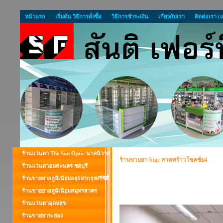
หน้าแรก
เริ่มต้น วิธีการสั่งซื้อ
วิธีการชำระเงิน
เกี่ยวกับเรา
ติดต่อเรา (
ร้านแว่นตา The Sun Optic นาคนิวาศ
ร้านขายยา bigc ลาดพร้าวโชคชัย4
ร้านแว่นตาอมตะนคร ชลบุรี
ร้านขายยาอลูมิเนียมอยุธยากรุงศรีซิตี้
ร้านขายยาอลูมิเนียมสมุทรสาคร
ร้านแว่นตาอุดทสุข
ร้านขายยาระยอง