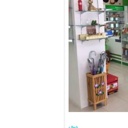
« Back