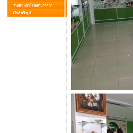
ร้านยา หน้าโรงพยาบาลตาก
เว็บสำเร็จรูป