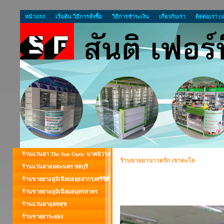
หน้าแรก
เริ่มต้น วิธีการสั่งซื้อ
วิธีการชำระเงิน
เกี่ยวกับเรา
ติดต่อเรา (
ร้านแว่นตา The Sun Optic นาคนิวาศ
ร้านขายยานาวดรัก เขาตะโล
ร้านแว่นตาอมตะนคร ชลบุรี
ร้านขายยาอลูมิเนียมอยุธยากรุงศรีซิตี้
ร้านขายยาอลูมิเนียมสมุทรสาคร
ร้านแว่นตาอุดทสุข
ร้านขายยาระยอง