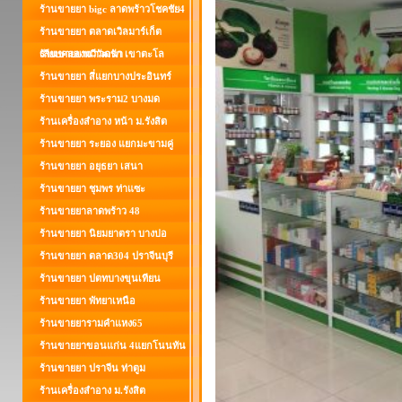
ร้านขายยา bigc ลาดพร้าวโชคชัย4
ร้านขายยา ตลาดเวิลมาร์เก็ต
เลียบคลองทวีวัฒนา
ร้านขายยานาวดรัก เขาตะโล
ร้านขายยา สี่แยกบางประอินทร์
ร้านขายยา พระราม2 บางมด
ร้านเครื่องสำอาง หน้า ม.รังสิต
ร้านขายยา ระยอง แยกมะขามคู่
ร้านขายยา อยุธยา เสนา
ร้านขายยา ชุมพร ท่าแซะ
ร้านขายยาลาดพร้าว 48
ร้านขายยา นิยมยาตรา บางบ่อ
ร้านขายยา ตลาด304 ปราจีนบุรี
ร้านขายยา ปตทบางขุนเทียน
ร้านขายยา พัทยาเหนือ
ร้านขายยารามคำแหง65
ร้านขายยาขอนแก่น 4แยกโนนทัน
ร้านขายยา ปราจีน ท่าตูม
ร้านเครื่องสำอาง ม.รังสิต