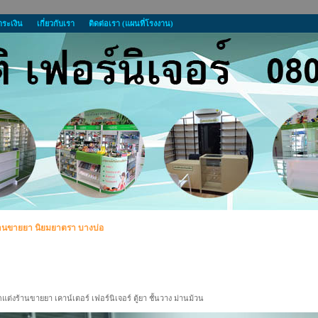
ำระเงิน
เกี่ยวกับเรา
ติดต่อเรา (แผนที่โรงงาน)
้านขายยา นิยมยาตรา บางบ่อ
แต่งร้านขายยา เคาน์เตอร์ เฟอร์นิเจอร์ ตู้ยา ชั้นวาง ม่านม้วน