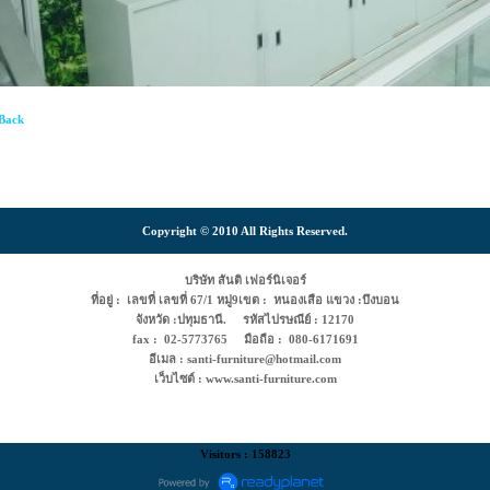
Back
Copyright © 2010 All Rights Reserved.
บริษัท สันติ เฟอร์นิเจอร์
ที่อยู่ : เลขที่ เลขที่ 67/1 หมู่9เขต : หนองเสือ แขวง :บึงบอน
จังหวัด :ปทุมธานี. รหัสไปรษณีย์ : 12170
fax : 02-5773765 มือถือ : 080-6171691
อีเมล : santi-furniture@hotmail.com
เว็บไซต์ : www.santi-furniture.com
Visitors : 158823