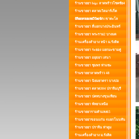
ร้านขายยา bigc ลาดพร้าวโชคชัย4
ร้านขายยา ตลาดเวิลมาร์เก็ต
เลียบคลองทวีวัฒนา
ร้านขายยานาวดรัก เขาตะโล
ร้านขายยา สี่แยกบางประอินทร์
ร้านขายยา พระราม2 บางมด
ร้านเครื่องสำอาง หน้า ม.รังสิต
ร้านขายยา ระยอง แยกมะขามคู่
ร้านขายยา อยุธยา เสนา
ร้านขายยา ชุมพร ท่าแซะ
ร้านขายยาลาดพร้าว 48
ร้านขายยา นิยมยาตรา บางบ่อ
ร้านขายยา ตลาด304 ปราจีนบุรี
ร้านขายยา ปตทบางขุนเทียน
ร้านขายยา พัทยาเหนือ
ร้านขายยารามคำแหง65
ร้านขายยาขอนแก่น 4แยกโนนทัน
ร้านขายยา ปราจีน ท่าตูม
ร้านเครื่องสำอาง ม.รังสิต