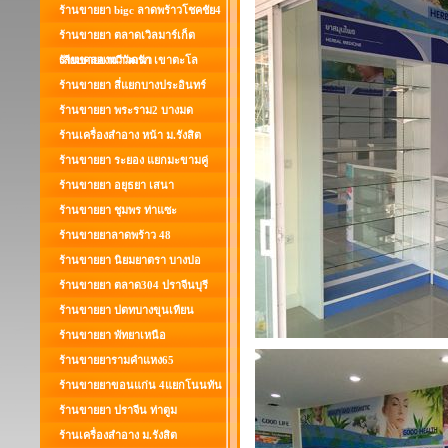
ร้านขายยา bigc ลาดพร้าวโชคชัย4
ร้านขายยา ตลาดเวิลมาร์เก็ต
เลียบคลองทวีวัฒนา
ร้านขายยานาวดรัก เขาตะโล
ร้านขายยา สี่แยกบางประอินทร์
ร้านขายยา พระราม2 บางมด
ร้านเครื่องสำอาง หน้า ม.รังสิต
ร้านขายยา ระยอง แยกมะขามคู่
ร้านขายยา อยุธยา เสนา
ร้านขายยา ชุมพร ท่าแซะ
ร้านขายยาลาดพร้าว 48
ร้านขายยา นิยมยาตรา บางบ่อ
ร้านขายยา ตลาด304 ปราจีนบุรี
ร้านขายยา ปตทบางขุนเทียน
ร้านขายยา พัทยาเหนือ
ร้านขายยารามคำแหง65
ร้านขายยาขอนแก่น 4แยกโนนทัน
ร้านขายยา ปราจีน ท่าตูม
ร้านเครื่องสำอาง ม.รังสิต