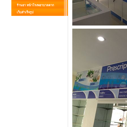
ร้านยา หน้าโรงพยาบาลตาก
เว็บสำเร็จรูป