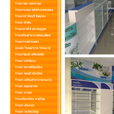
ร้านขายยา นครนายก
ร้านยาระยอง หลังห้างแหลมทอง
ร้านยาปราจีนบุรี นิคม304
ร้านยา หัวหิน
ร้านยาลายไม้ ตลาดบุญส่ง
ร้านเครื่องสำอาง หลังม.มหิดล
ร้านยารามคำแหง65
ตกแต่ง โรงพยาบาล โรจนเวช
ร้านยาชลบุรี เครือสหพัส
ร้านยา แจ้งวัฒนะ
ร้านยา ตลาดสี่มุมเมือง
ร้านยา ชลบุรี เมืองใหม่
ร้านยา-เครื่องสำอาง ขอนแก่น
ร้านยา สมุทรสาคร
ร้านยา บางบ่อ
ร้านเครื่องเขียน สายไหม
ร้านยา เมืองเลย
ร้านยา วงเวียนใหญ่