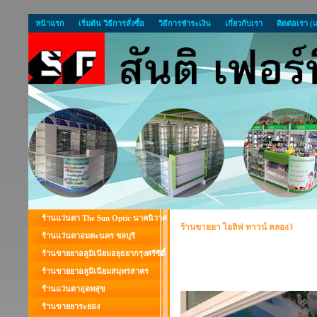
หน้าแรก
เริ่มต้น วิธีการสั่งซื้อ
วิธีการชำระเงิน
เกี่ยวกับเรา
ติดต่อเรา (
ร้านแว่นตา The Sun Optic นาคนิวาศ
ร้านขายยา ไอลิฟ ทาวน์ คลอง3
ร้านแว่นตาอมตะนคร ชลบุรี
ร้านขายยาอลูมิเนียมอยุธยากรุงศรีซิตี้
ร้านขายยาอลูมิเนียมสมุทรสาคร
ร้านแว่นตาอุดทสุข
ร้านขายยาระยอง