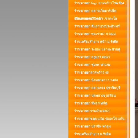
ร้านขายยา bigc ลาดพร้าวโชคชัย4
ร้านขายยา ตลาดเวิลมาร์เก็ต
เลียบคลองทวีวัฒนา
ร้านขายยานาวดรัก เขาตะโล
ร้านขายยา สี่แยกบางประอินทร์
ร้านขายยา พระราม2 บางมด
ร้านเครื่องสำอาง หน้า ม.รังสิต
ร้านขายยา ระยอง แยกมะขามคู่
ร้านขายยา อยุธยา เสนา
ร้านขายยา ชุมพร ท่าแซะ
ร้านขายยาลาดพร้าว 48
ร้านขายยา นิยมยาตรา บางบ่อ
ร้านขายยา ตลาด304 ปราจีนบุรี
ร้านขายยา ปตทบางขุนเทียน
ร้านขายยา พัทยาเหนือ
ร้านขายยารามคำแหง65
ร้านขายยาขอนแก่น 4แยกโนนทัน
ร้านขายยา ปราจีน ท่าตูม
ร้านเครื่องสำอาง ม.รังสิต