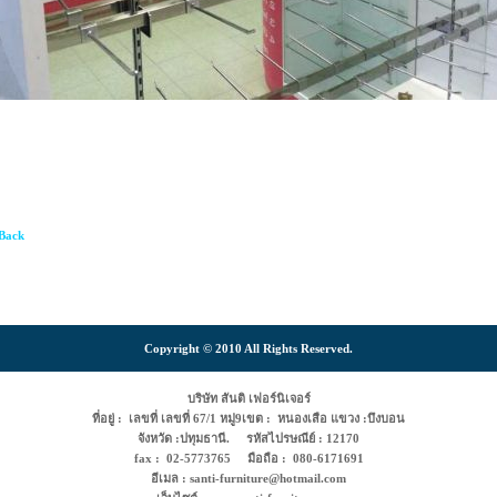
Back
Copyright © 2010 All Rights Reserved.
บริษัท สันติ เฟอร์นิเจอร์
ที่อยู่ : เลขที่ เลขที่ 67/1 หมู่9เขต : หนองเสือ แขวง :บึงบอน
จังหวัด :ปทุมธานี. รหัสไปรษณีย์ : 12170
fax : 02-5773765 มือถือ : 080-6171691
อีเมล : santi-furniture@hotmail.com