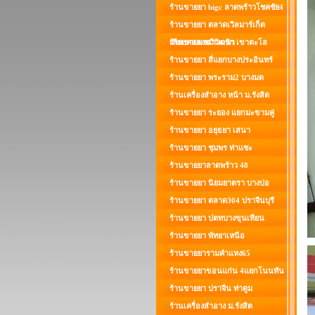
ร้านขายยา bigc ลาดพร้าวโชคชัย4
ร้านขายยา ตลาดเวิลมาร์เก็ต
เลียบคลองทวีวัฒนา
ร้านขายยานาวดรัก เขาตะโล
ร้านขายยา สี่แยกบางประอินทร์
ร้านขายยา พระราม2 บางมด
ร้านเครื่องสำอาง หน้า ม.รังสิต
ร้านขายยา ระยอง แยกมะขามคู่
ร้านขายยา อยุธยา เสนา
ร้านขายยา ชุมพร ท่าแซะ
ร้านขายยาลาดพร้าว 48
ร้านขายยา นิยมยาตรา บางบ่อ
ร้านขายยา ตลาด304 ปราจีนบุรี
ร้านขายยา ปตทบางขุนเทียน
ร้านขายยา พัทยาเหนือ
ร้านขายยารามคำแหง65
ร้านขายยาขอนแก่น 4แยกโนนทัน
ร้านขายยา ปราจีน ท่าตูม
ร้านเครื่องสำอาง ม.รังสิต