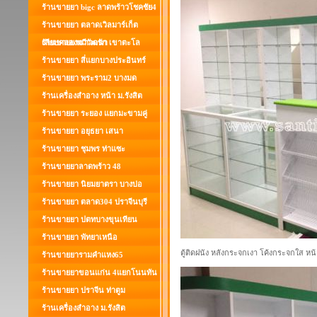
ร้านขายยา bigc ลาดพร้าวโชคชัย4
ร้านขายยา ตลาดเวิลมาร์เก็ต
เลียบคลองทวีวัฒนา
ร้านขายยานาวดรัก เขาตะโล
ร้านขายยา สี่แยกบางประอินทร์
ร้านขายยา พระราม2 บางมด
ร้านเครื่องสำอาง หน้า ม.รังสิต
ร้านขายยา ระยอง แยกมะขามคู่
ร้านขายยา อยุธยา เสนา
ร้านขายยา ชุมพร ท่าแซะ
ร้านขายยาลาดพร้าว 48
ร้านขายยา นิยมยาตรา บางบ่อ
ร้านขายยา ตลาด304 ปราจีนบุรี
ร้านขายยา ปตทบางขุนเทียน
ร้านขายยา พัทยาเหนือ
ตู้ติดฝนัง หลังกระจกเงา โค้งกระจกใส หน
ร้านขายยารามคำแหง65
ร้านขายยาขอนแก่น 4แยกโนนทัน
ร้านขายยา ปราจีน ท่าตูม
ร้านเครื่องสำอาง ม.รังสิต