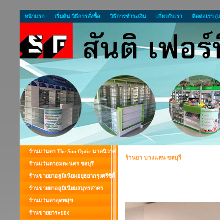
หน้าแรก
เริ่มต้น วิธีการสั่งซื้อ
วิธีการชำระเงิน
เกี่ยวกับเรา
ติดต่อเรา (
ร้านแว่นตา The Sun Optic นาคนิวาศ
ร้านยา บางแสน ชลบุรี
ร้านแว่นตาอมตะนคร ชลบุรี
ร้านขายยาอลูมิเนียมอยุธยากรุงศรีซิตี้
ร้านขายยาอลูมิเนียมสมุทรสาคร
ร้านแว่นตาอุดทสุข
ร้านขายยาระยอง