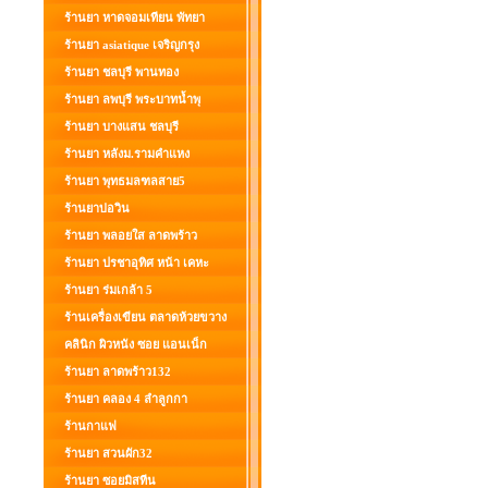
ร้านยา หาดจอมเทียน พัทยา
ร้านยา asiatique เจริญกรุง
ร้านยา ชลบุรี พานทอง
ร้านยา ลพบุรี พระบาทน้ำพุ
ร้านยา บางแสน ชลบุรี
ร้านยา หลังม.รามคำแหง
ร้านยา พุทธมลฑลสาย5
ร้านยาบ่อวิน
ร้านยา พลอยใส ลาดพร้าว
ร้านยา ปรชาอุทิศ หน้า เคหะ
ร้านยา ร่มเกล้า 5
ร้านเครื่องเขียน ตลาดห้วยขวาง
คลินิก ผิวหนัง ซอย แอนเน็ก
ร้านยา ลาดพร้าว132
ร้านยา คลอง 4 ลำลูกกา
ร้านกาแฟ
ร้านยา สวนผัก32
ร้านยา ซอยมิสทีน