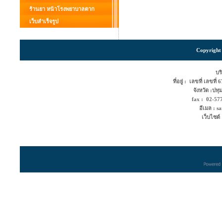
ร้านยา หน้าโรงพยาบาลตาก
เว็บสำเร็จรูป
Copyright 
บริ
ที่อยู่ : เลขที่ เลขท
จังหวัด :ปท
fax : 02-5
อีเมล : s
เว็บไซต์