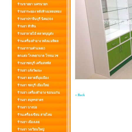
ร้านขายยา นครนายก
ร้านยาระยอง หลังห้างแหลมทอง
ร้านยาปราจีนบุรี นิคม304
ร้านยา หัวหิน
ร้านยาลายไม้ ตลาดบุญส่ง
ร้านเครื่องสำอาง หลังม.มหิดล
ร้านยารามคำแหง65
ตกแต่ง โรงพยาบาล โรจนเวช
ร้านยาชลบุรี เครือสหพัส
ร้านยา แจ้งวัฒนะ
ร้านยา ตลาดสี่มุมเมือง
ร้านยา ชลบุรี เมืองใหม่
ร้านยา-เครื่องสำอาง ขอนแก่น
« Back
ร้านยา สมุทรสาคร
ร้านยา บางบ่อ
ร้านเครื่องเขียน สายไหม
ร้านยา เมืองเลย
ร้านยา วงเวียนใหญ่